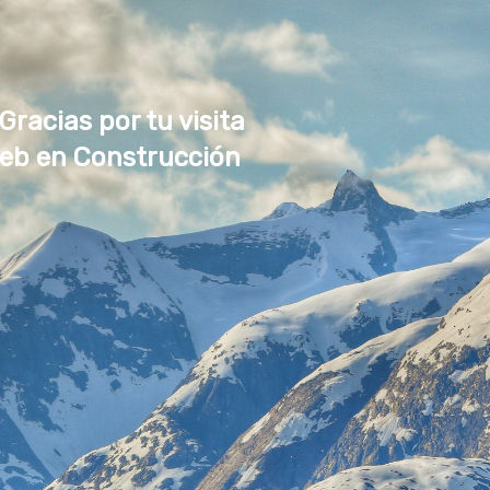
 Gracias por tu visita
Web en Construcción