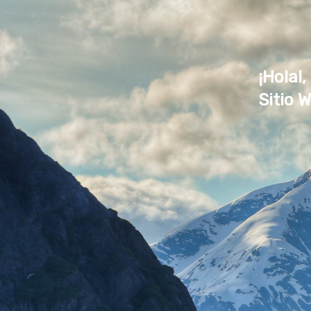
¡Hola!,
Sitio 